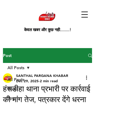
केवल खबर और कुछ नही........!
Post
All Posts
SANTHAL PARGANA KHABAR
All Posts
Dec 29, 2025
2 min read
हंसडीहा थाना प्रभारी पर कार्रवाई
News
की मांग तेज, पत्रकार देंगे धरना
Sports