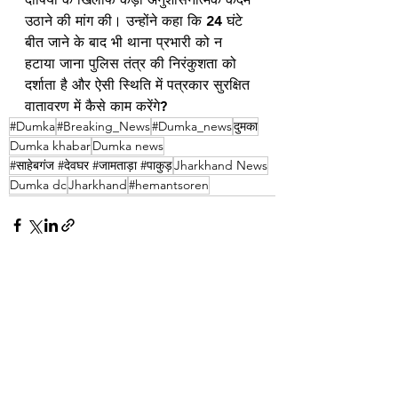
उठाने की मांग की। उन्होंने कहा कि 24 घंटे 
बीत जाने के बाद भी थाना प्रभारी को न 
हटाया जाना पुलिस तंत्र की निरंकुशता को 
दर्शाता है और ऐसी स्थिति में पत्रकार सुरक्षित 
वातावरण में कैसे काम करेंगे?
#Dumka
#Breaking_News
#Dumka_news
दुमका
Dumka khabar
Dumka news
#साहेबगंज #देवघर #जामताड़ा #पाकुड़
Jharkhand News
Dumka dc
Jharkhand
#hemantsoren
See All
Recent Posts