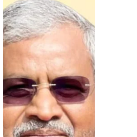
बदसलूकी की विस्तृत शिकायत दर्ज कराई है। उनका आरोप
है कि 27 दिसंबर की रात 10:30 बजे संजय यादव के मां के
श्राद्धकर्म से लौटते समय ह