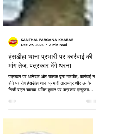
SANTHAL PARGANA KHABAR
Dec 29, 2025
2 min read
हंसडीहा थाना प्रभारी पर कार्रवाई की
मांग तेज, पत्रकार देंगे धरना
पत्रकार पर थानेदार और चालक द्वारा मारपीट, कार्रवाई न
होने पर रोष हंसडीहा थाना प्रभारी ताराचंद्र और उनके
निजी वाहन चालक अमित कुमार पर पत्रकार मृत्युंजय
पाण्डेय की बेरहमी से पिटाई का गंभीर आरोप लगा है। घटना
के 24 घंटे बाद भी कोई कार्रवाई न होने से पत्रकारों में
आक्रोश बढ़ता जा रहा है। पीड़ित पत्रकार ने पुलिस
अधीक्षक को आवेदन देकर मारपीट, गाली-गलौज और