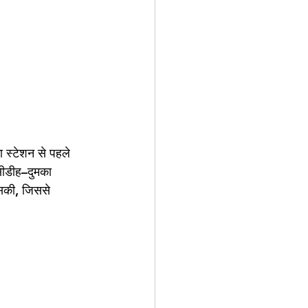
 स्टेशन से पहले 
सीडीह–दुमका 
 सकी, जिससे 