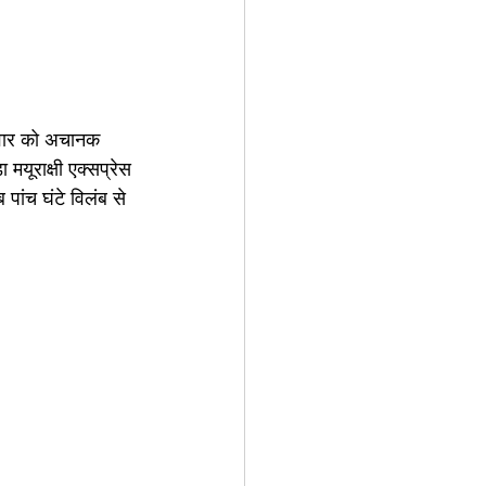
निवार को अचानक 
यूराक्षी एक्सप्रेस 
ांच घंटे विलंब से 