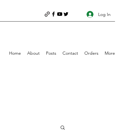
Log In
Home
About
Posts
Contact
Orders
More