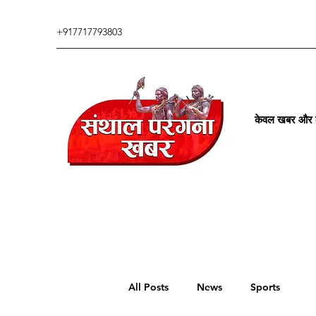
+917717793803
केवल खबर और कु
All Posts
News
Sports