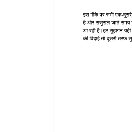
इस मौके पर सभी एक-दूसरे क
है और ससुराल जाते समय दश
आ रही है।हर सुहागन यही म
की विदाई तो दूसरी तरफ सुह