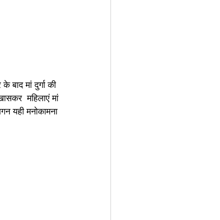
 बाद मां दुर्गा की 
खासकर  महिलाएं मां 
हागन यही मनोकामना 