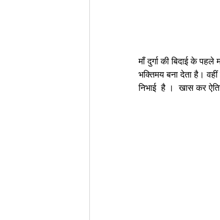
माँ दुर्गा की बिदाई के प
भक्तिमय बना देता है। वहीं 
निभाई  है ।  खास कर ऐतिह