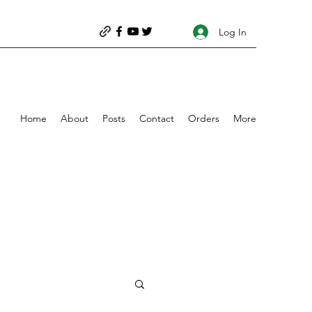
Log In
Home
About
Posts
Contact
Orders
More