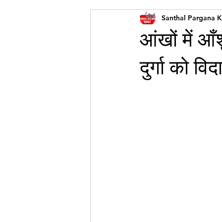
Santhal Pargana 
आंखों में आ
दुर्गा को विद