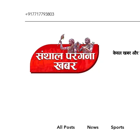
+917717793803
केवल खबर और कु
All Posts
News
Sports