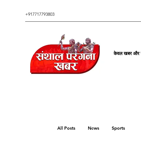
+917717793803
केवल खबर और कु
All Posts
News
Sports