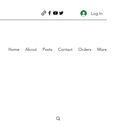
Log In
Home
About
Posts
Contact
Orders
More