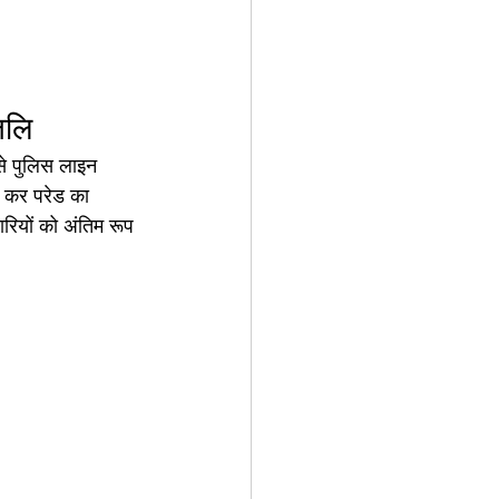
जलि
े पुलिस लाइन 
हण कर परेड का 
रियों को अंतिम रूप 