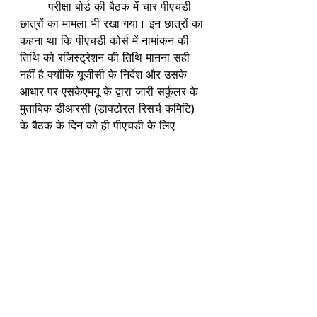
	परीक्षा बोर्ड की बैठक में चार पीएचडी 
छात्रों का मामला भी रखा गया। इन छात्रों का 
कहना था कि पीएचडी कोर्स में नामांकन की 
तिथि को रजिस्ट्रेशन की तिथि मानना सही 
नहीं है क्योंकि यूजीसी के निर्देश और उसके 
आधार पर एसकेएमयू के द्वारा जारी सर्कुलर के 
मुताबिक डीआरसी (डाक्टोरल रिसर्च कमिटि) 
के बैठक के दिन को ही पीएचडी के लिए 
निबंधन की तिथि माना जायेगा। परीक्षा बोर्ड ने 
छात्रों के आवेदन को स्वीकार कर लिया है 
जिसके तहत उनके डीआरसी की तिथि ही अब 
निबंधन की तिथि मानी जायेगी जिस कारण ये 
चारों छात्र अब अपना पीएचडी पूरा कर 
पाएंगे। पूर्व के निर्णय के मुताबिक नामांकन की 
तिथि से निबंधन की तिथ मानने के कारण पांच 
साल का समय पूरा होने के कारण ये चारों 
छात्र पीएचडी करने से वंचित रह जाते। पूर्व 
का यह निर्णय तत्कालीन कुलपति डा सोना 
झरिया मिंज के कार्यकाल में लिया गया था।