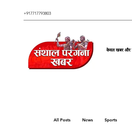
+917717793803
केवल खबर और कु
All Posts
News
Sports