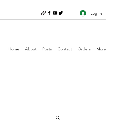
Log In
Home
About
Posts
Contact
Orders
More