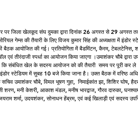
र पर जिला खेलकूद संघ दुमका द्वारा दिनांक 26 अगस्त से 29 अगस्त 
मोरियल गेम्स की तैयारी के लिए विजय कुमार सिंह की अध्यक्षता में इंडोर स्ट
 की बैठक आयोजित की गई। प्रतियोगिता में बैडमिंटन, कैरम, टेबलटेनिस, श
टबॉल एवं तीरंदाजी स्पर्धा का आयोजन किया जाएगा ।उमाशंकर चौबे द्वारा 
 गया कि संबंधित खेल के सदस्य आयोजन को की तैयारी  समय पर पूरी कर ल
ंडोर स्टेडियम में सुबह 10 बजे किया जाना है। उक्त बैठक में वरिष्ठ अध
 सचिव उमाशंकर चौबे, विमल भूषण गुहा,  निमाईकांत झा, शिशिर घोष, हैद
नी शरण, मनी केशरी, आकाश मंडल, मनीष भारद्वाज, गौरव दारुका, घनश्या
 जयराम शर्मा, उदयशंकर, सोनाधन हेंब्रम, एवं कई खिलाड़ी एवं सदस्य उप