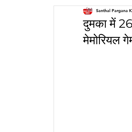
Santhal Pargana 
दुमका में 2
मेमोरियल गे