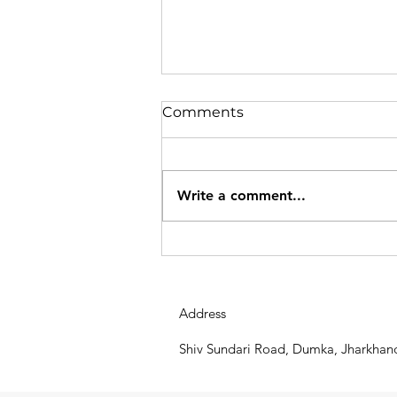
Comments
Write a comment...
रामगढ़ में वज्रपात से 3 की मौत, 4
वर्षीय बच्ची समेत कई घायल
Address
Shiv Sundari Road, Dumka, Jharkhan