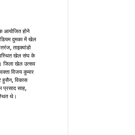
तक आयोजित होने 
ेडियम दुमका में खेल 
तरंज, ताइक्वांडो 
उपस्थित खेल संघ के 
े। जिला खेल उत्सव 
िवक्ता विजय कुमार 
र हुसैन, विकास 
म प्रसाद साह, 
स्थित थे।