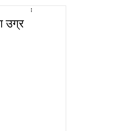
ा उग्र