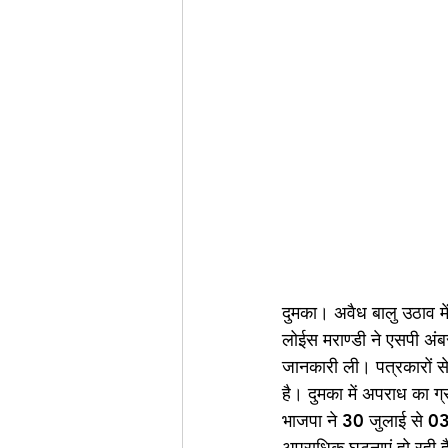
दुमका। अवैध बालु उठाव में 
लोईस मराण्डी ने एसपी अंबर
जानकारी ली। पत्रकारों से
है। दुमका में अपराध का ग
भाजपा ने 30 जुलाई से 0
अपराधिक घटनाएं हो रही है।