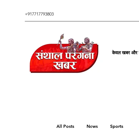
+917717793803
केवल खबर और कु
All Posts
News
Sports