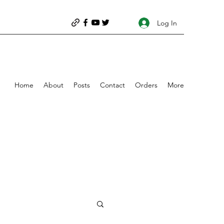
Log In
Home
About
Posts
Contact
Orders
More