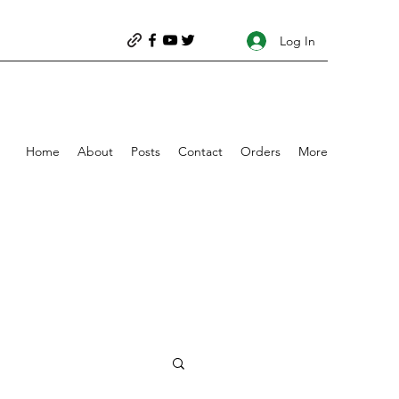
Log In
Home
About
Posts
Contact
Orders
More