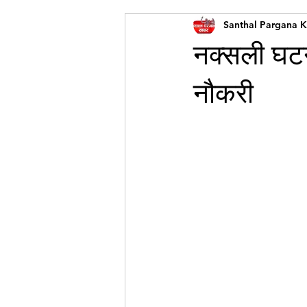
Santhal Pargana 
नक्सली घटन
नौकरी