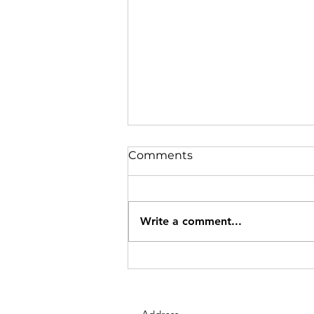
Comments
Write a comment...
रामगढ़ में वज्रपात से 3 की मौत, 4
वर्षीय बच्ची समेत कई घायल