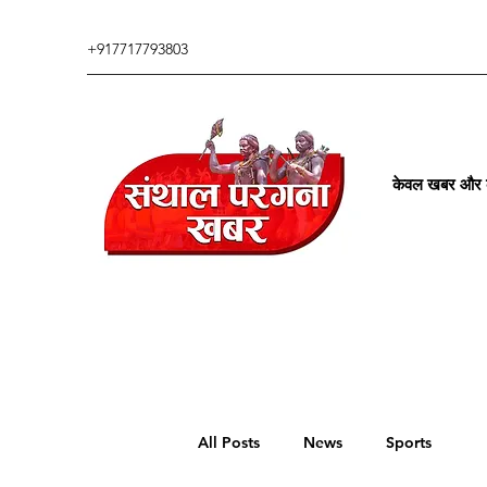
+917717793803
केवल खबर और कु
All Posts
News
Sports