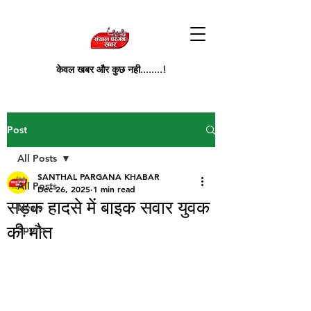
केवल खबर और कुछ नही........!
Post
All Posts
SANTHAL PARGANA KHABAR
All Posts
Dec 26, 2025
1 min read
सड़क हादसे में बाइक सवार युवक
News
की मौत
Sports