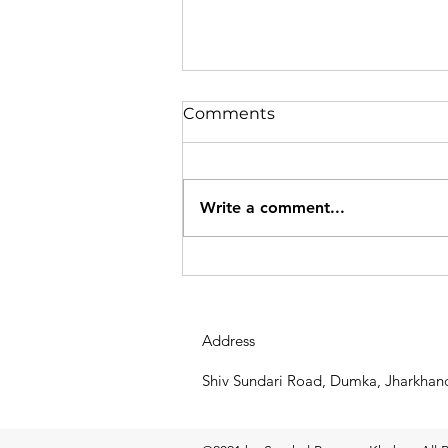
Comments
Write a comment...
रामगढ़ में वज्रपात से 3 की मौत, 4
वर्षीय बच्ची समेत कई घायल
Address
Shiv Sundari Road, Dumka, Jharkhan