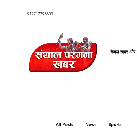
+917717793803
केवल खबर और कु
All Posts
News
Sports