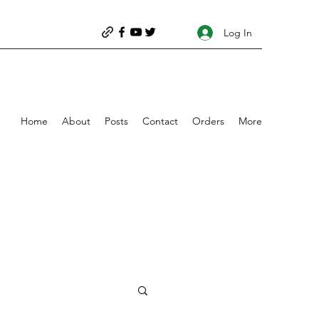
Log In
Home
About
Posts
Contact
Orders
More