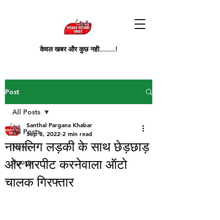
केवल खबर और कुछ नही........!
Post
All Posts
Santhal Pargana Khabar
All Posts
Sep 8, 2022
2 min read
नावालिग लड़की के साथ छेड़छाड़
News
ओर मारपीट करनेवाला ऑटो
Sports
चालक गिरफ्तार