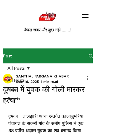
केवल खबर और कुछ नही........!
Post
All Posts
SANTHAL PARGANA KHABAR
All Posts
Dec 16, 2025
1 min read
दुमका में युवक की गोली मारकर
News
हत्या
Sports
दुमका। तालझारी थाना अंतर्गत कालाडुमरिया 
पंचायत के सकरी गांव के समीप पुलिस ने एक 
38 वर्षीय अज्ञात युवक का शव बरामद किया 