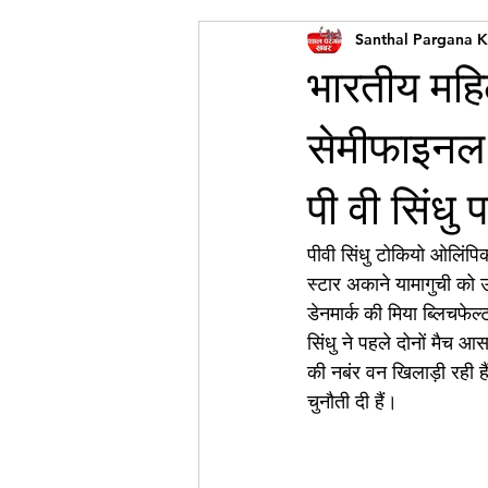
Santhal Pargana 
भारतीय महिल
सेमीफाइनल म
पी वी सिंधु
पीवी सिंधु टोकियो ओलिंपिक
स्टार अकाने यामागुची को 
डेनमार्क की मिया ब्लिचफेल
सिंधु ने पहले दोनों मैच 
की नबंर वन खिलाड़ी रही है
चुनौती दी हैं।