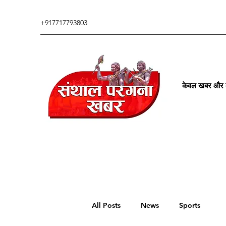
+917717793803
केवल खबर और कु
All Posts
News
Sports