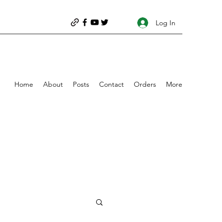
Log In
Home
About
Posts
Contact
Orders
More