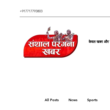
+917717793803
केवल खबर और कु
All Posts
News
Sports