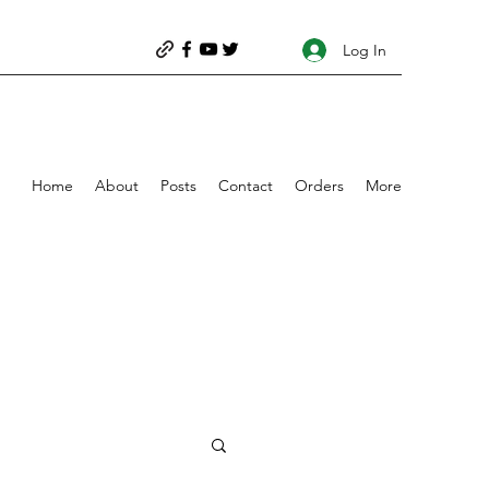
Log In
Home
About
Posts
Contact
Orders
More