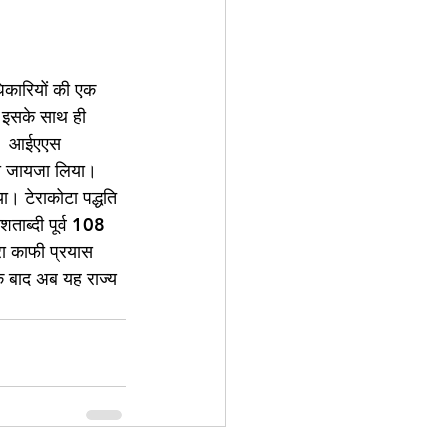
धिकारियों की एक 
। इसके साथ ही 
ही। आईएएस 
ं का जायजा लिया। 
या। टेराकोटा पद्धति 
शताब्दी पूर्व 108 
ारा काफी प्रयास 
े बाद अब यह राज्य 