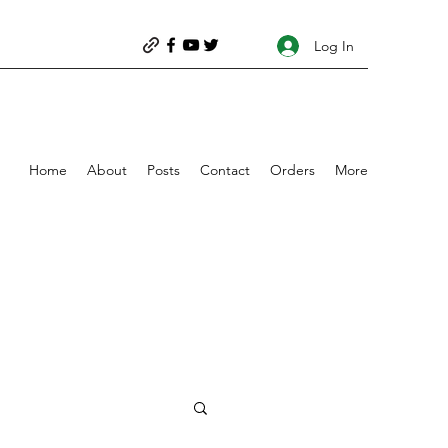
Log In
Home
About
Posts
Contact
Orders
More