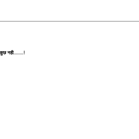
छ नही........!