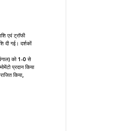
शि एवं ट्रॉफी 
शि दी गई। दर्शकों 
 बंगाल) को 1-0 से 
ोमेंटो प्रदान किया 
पराजित किया, 