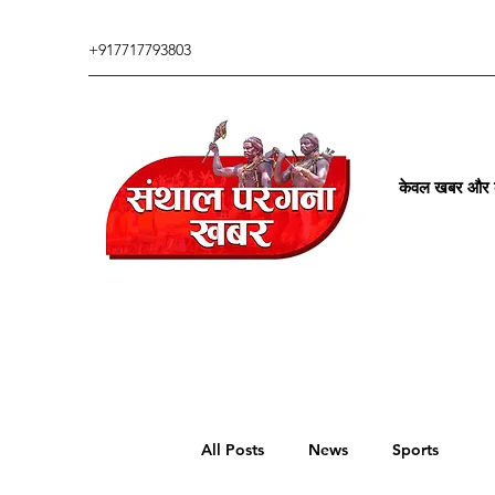
+917717793803
केवल खबर और कु
All Posts
News
Sports