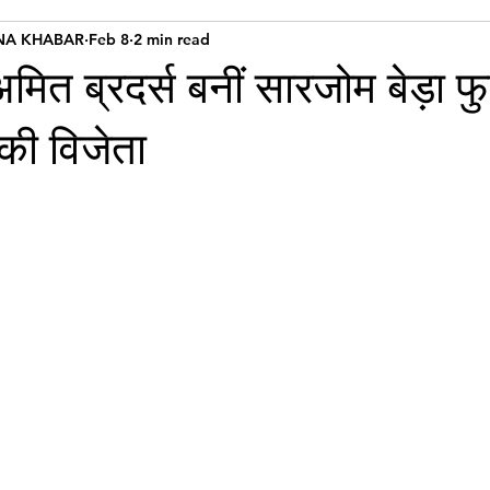
NA KHABAR
Feb 8
2 min read
मित ब्रदर्स बनीं सारजोम बेड़ा 
की विजेता