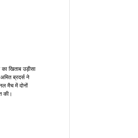
प का खिताब उड़ीसा 
अमित ब्रदर्स ने 
 मैच में दोनों 
ित की।