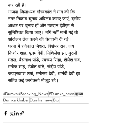
कर रही है।
भाजपा जिलाध्यक्ष गौरवकांत ने मांग की कि 
नगर निकाय चुनाव अविलंब कराए जाएं, दलीय 
आधार पर चुनाव हों और मतदान ईवीएम से 
सुनिश्चित किया जाए। मांगें नहीं मानी गईं तो 
आंदोलन तेज करने की चेतावनी दी गई।
धरना में रविकांत मिश्रा, विशंभर राव, जय 
किशोर शाह, पूनम देवी, मिथिलेश झा, मुरली 
मंडल, बैद्यनाथ पांडे, स्वरूप सिंहा, शैलेश राव, 
मनोज शाह, रंजीत पांडे, संदीप पांडे, 
जयप्रकाश शर्मा, मनोरमा देवी, आनंदी देवी झा 
सहित कई कार्यकर्ता मौजूद रहे।
#Dumka
#Breaking_News
#Dumka_news
दुमका
Dumka khabar
Dumka news
Bjp