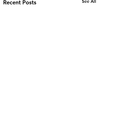
See All
Recent Posts
Comments