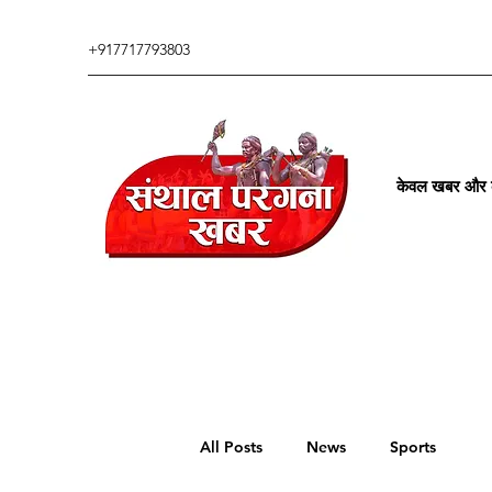
+917717793803
केवल खबर और कु
All Posts
News
Sports