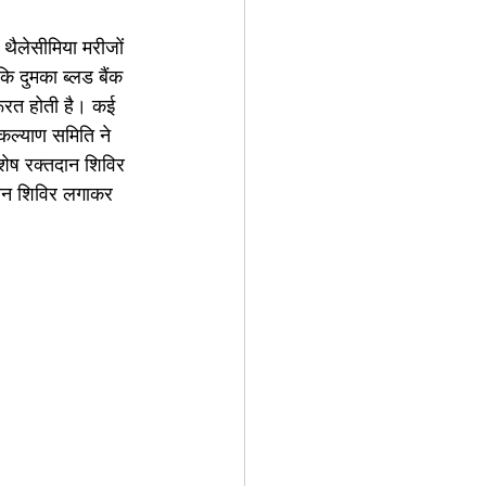
ि दुमका ब्लड बैंक 
रूरत होती है। कई 
कल्याण समिति ने 
िशेष रक्तदान शिविर 
दान शिविर लगाकर 