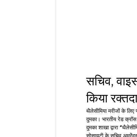
सचिव, वाइस
किया रक्तद
थैलेसीमिया मरीजों के लिए
दुमका। भारतीय रेड क्रॉस
दुमका शाखा द्वारा ‘‘थैले
सोसायटी के सचिव अमरेंद्र