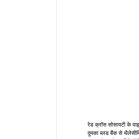
रेड क्रॉस सोसायटी के वा
दुमका ब्लड बैंक से थैलेस