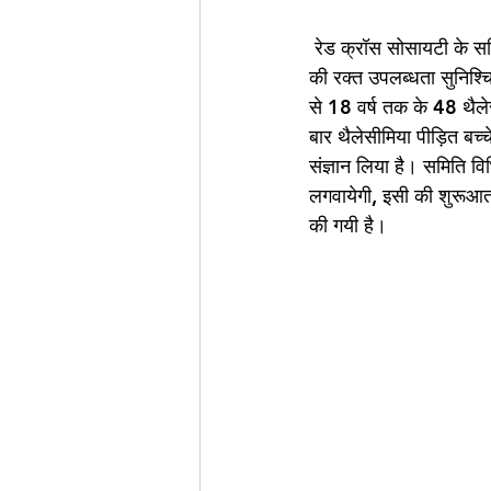
 रेड क्रॉस सोसायटी के सचिव सह बाल कल्याण समिति के अध्यक्ष अमरेन्द्र कुमार यादव ने बताया कि थैलेसीमिया मरीजों 
की रक्त उपलब्धता सुनिश्च
से 18 वर्ष तक के 48 थैलेस
बार थैलेसीमिया पीड़ित बच
संज्ञान लिया है। समिति वि
लगवायेगी, इसी की शुरूआत 
की गयी है। 