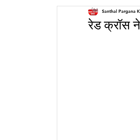
Santhal Pargana 
रेड क्रॉस न