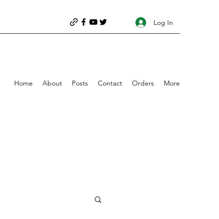
Log In
Home
About
Posts
Contact
Orders
More