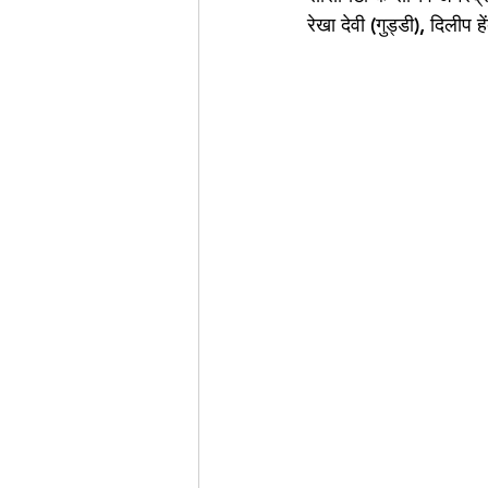
रेखा देवी (गुड्डी), दिलीप