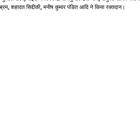
 हेंब्रम, शहादत सिद्दीकी, मनीष कुमार पंडित आदि ने किया रक्तदान।