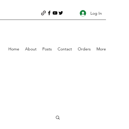
Log In
Home
About
Posts
Contact
Orders
More