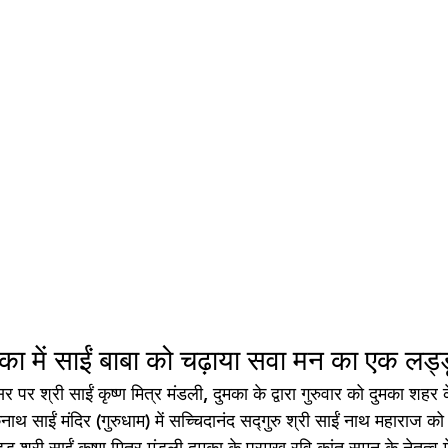
दुमका में साईं बाबा को चढ़ाया सवा मन का एक लड्ड
सर पर श्री साईं कृष्ण मित्र मंडली, दुमका के द्वारा गुरुवार को दुमका शह
थ साईं मंदिर (गुरुधाम) में सच्चिदानंद सद्गुरु श्री साईं नाथ महाराज 
श्री साईं कृष्ण मित्र मंडली दुमका के प्रमुख रवि कांत सुमन के नेतृत्व म