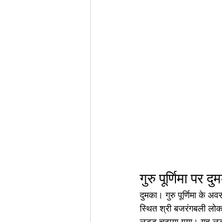
गुरु पूर्णिमा पर 
दुमका। गुरु पूर्णिमा के अव
स्थित श्री बजरंगबली लोकना
लड्डू चढ़ाया गया। यह लड्डू 