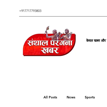
+917717793803
केवल खबर और कु
All Posts
News
Sports