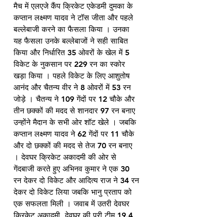
मैच में एलएजे कैंप क्रिकेट एकेडमी दुमका के 
कप्तान लक्ष्मण यादव ने टॉस जीता और पहले 
बल्लेबाजी करने का फैसला किया । उनका 
यह फैसला उनके बल्लेबाजों ने सही साबित 
किया और निर्धारित 35 ओवरों के खेल में 5 
विकेट के नुकसान पर 229 रन का स्कोर 
खड़ा किया । पहले विकेट के लिए आशुतोष 
आनंद और चैतन्य वीर ने 8 ओवरों में 53 रन 
जोड़े । चैतन्य ने 109 गेंदों पर 12 चौके और 
तीन छक्कों की मदद से शानदार 97 रन बनाए 
उन्होंने मैदान के सभी ओर शॉट खेले । जबकि 
कप्तान लक्ष्मण यादव ने 62 गेंदों पर 11 चौके 
और दो छक्कों की मदद से तेज 70 रन बनाए 
। देवघर क्रिकेट अकादमी की ओर से 
गेंदबाजी करते हुए अभिनव कुमार ने एक 30 
रन देकर दो विकेट और आदित्य राज ने 34 रन 
देकर दो विकेट लिया जबकि भानु प्रताप को 
एक सफलता मिली । जवाब में उतरी देवघर 
क्रिकेट अकादमी, देवघर की पूरी टीम 19.4 