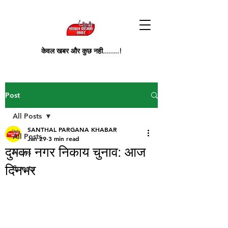
केवल खबर और कुछ नही........!
Post
All Posts
SANTHAL PARGANA KHABAR
All Posts
Jan 29
3 min read
दुमका नगर निकाय चुनाव: आज
News
दिनभर
Sports