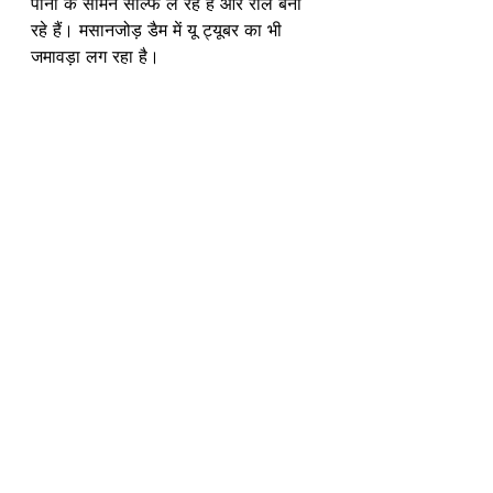
पानी के सामने सेल्फि ले रहे हैं और रील बना 
रहे हैं। मसानजोड़ डैम में यू ट्यूबर का भी 
जमावड़ा लग रहा है।
See All
Recent Posts