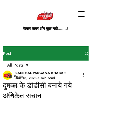
केवल खबर और कुछ नही........!
Post
All Posts
SANTHAL PARGANA KHABAR
All Posts
Jun 18, 2025
1 min read
दुमका के डीडीसी बनाये गये
News
अनिकेत सचान
Sports