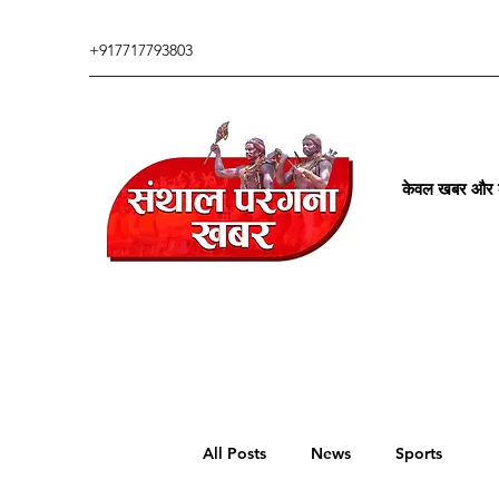
+917717793803
केवल खबर और कु
All Posts
News
Sports