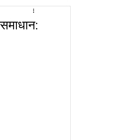
े समाधान: