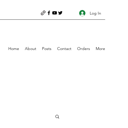
Log In
Home
About
Posts
Contact
Orders
More