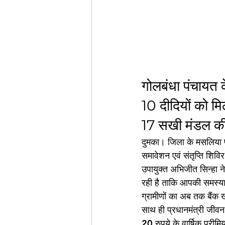
गोलबंधा पंचायत क
10 दीदियों को मि
17 सखी मंडल की 
दुमका। जिला के मसलिया प
समावेशन एवं संतृप्ति शि
उपायुक्त अभिजीत सिन्हा ने
रही है ताकि आपकी समस्या
ग्रामीणों का अब तक बैंक ख
साथ ही प्रधानमंत्री जीवन 
20 रुपये के वार्षिक प्री