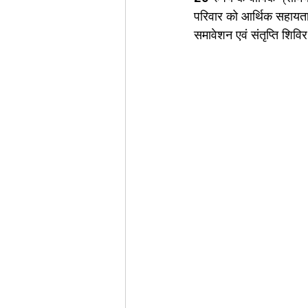
परिवार को आर्थिक सहायता म
समावेशन एवं संतृप्ति शि