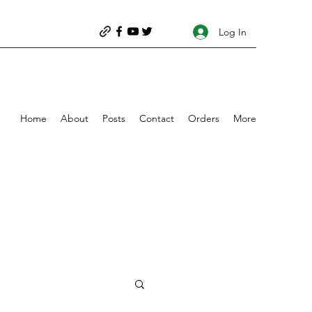
Log In
Home
About
Posts
Contact
Orders
More