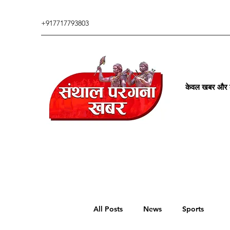
+917717793803
केवल खबर और कु
All Posts
News
Sports