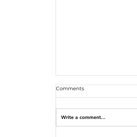
Comments
Write a comment...
रामगढ़ में वज्रपात से 3 की मौत, 4