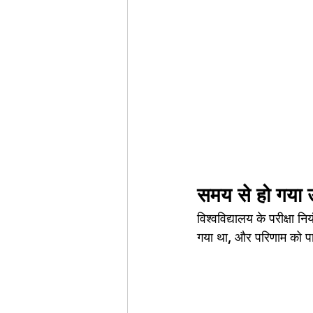
समय से हो गया उत
विश्वविद्यालय के परीक्षा न
गया था, और परिणाम को पा