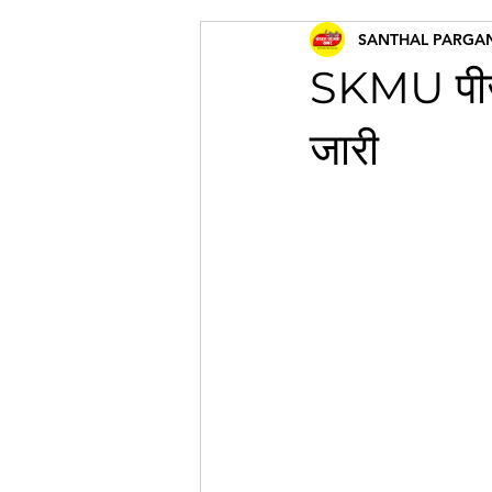
SANTHAL PARGA
SKMU पीजी 
जारी