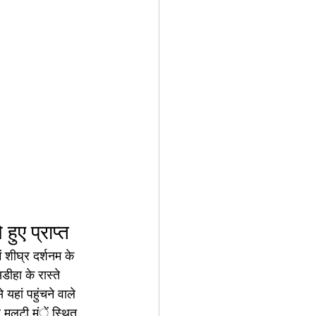
ए प्राप्त 
 शीघ्र दर्शनम के 
ीहा के रास्ते 
यहां पहुंचने वाले 
 मलूटी मंें स्थित 