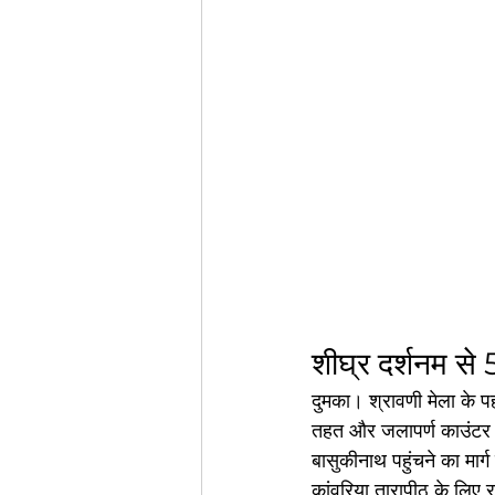
शीघ्र दर्शनम से
दुमका। श्रावणी मेला के प
तहत और जलापर्ण काउंटर से 
बासुकीनाथ पहुंचने का मार्ग
कांवरिया तारापीठ के लिए र