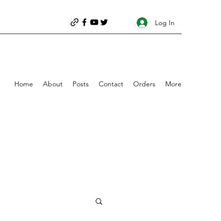
Log In
Home
About
Posts
Contact
Orders
More