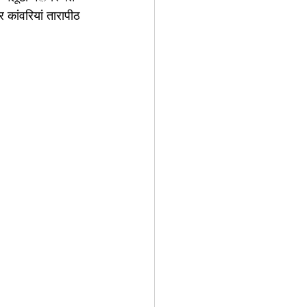
र कांवरियां तारापीठ 