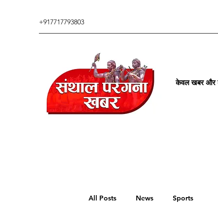
+917717793803
केवल खबर और कु
All Posts
News
Sports