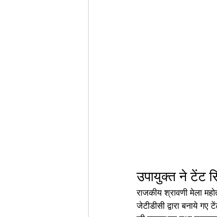
उपायुक्त ने टेंट 
राजकीय श्रावणी मेला महो
जेटीडीसी द्वारा बनाये गए 