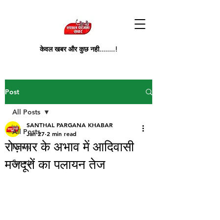
केवल खबर और कुछ नही........!
Post
All Posts
SANTHAL PARGANA KHABAR
All Posts
Jan 27
2 min read
रोज़गार के अभाव में आदिवासी
News
मजदूरों का पलायन तेज
Sports