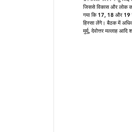
जिससे विकास और लोक कल्या
गया कि 17, 18 और 19 जुला
हिस्सा लेंगे। बैठक में अध
मुर्मू, देवोत्तर मल्लाह आदि