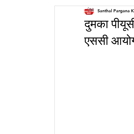
Santhal Pargana 
दुमका पीयू
एससी आयोग