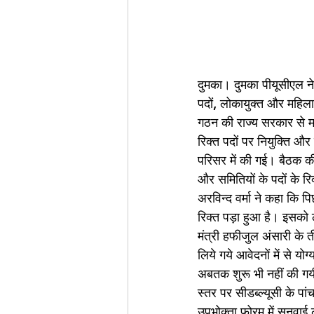
दुमका। दुमका पीयूसीएल ने
पदों, लोकायुक्त और महिला
गठन की राज्य सरकार से मा
रिक्त पदों पर नियुक्ति औ
परिसर में की गई। बैठक की
और समितियों के पदों के र
अरविन्द वर्मा ने कहा कि प
रिक्त पड़ा हुआ है। इसको ले
मंत्री हफीजुल अंसारी के त
लिये गये आवेदनों में से यो
अबतक शुरू भी नहीं की गय
स्तर पर सीडब्ल्यूसी के पां
उपभोक्ता फोरम में सुनवाई