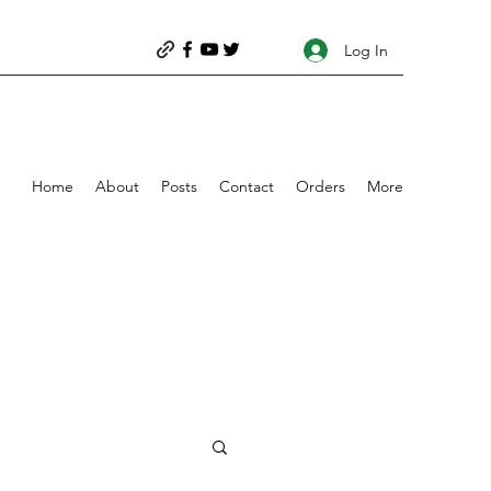
Log In
Home
About
Posts
Contact
Orders
More