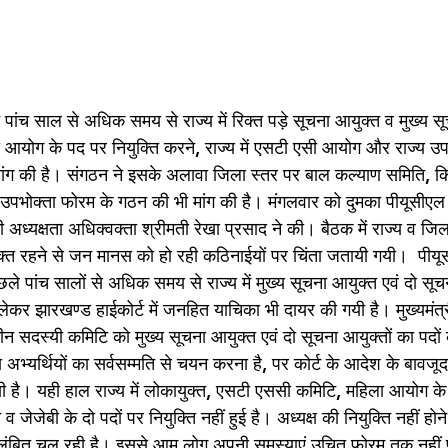
 पांच साल से अधिक समय से राज्य में रिक्त पड़े सूचना आयुक्त व मुख्य स
 आयोग के पद पर नियुक्ति करने, राज्य में एसटी एसी आयोग और राज्य उप
ंग की है। संगठन ने इसके अलावा जिला स्तर पर बाल कल्याण समिति, किशो
र उपभोक्ता फोरम के गठन की भी मांग की है। मंगलवार को दुमका पीयूसीएल
 अध्यक्षता अधिक्वक्ता श्रीमती रेखा प्रसाद ने की। बैठक में राज्य व ज
िक्त रहने से जन मानस को हो रही कठिनाईयों पर चिंता जतायी गयी।  पीय
िछले पांच सालों से अधिक समय से राज्य में मुख्य सूचना आयुक्त एवं दो सूच
कर झारखण्ड हाईकोर्ट में जनहित याचिका भी दायर की गयी है। मुख्यमंत्री,
ीन सदस्यी कमिटि को मुख्य सूचना आयुक्त एवं दो सूचना आयुक्तों का पदों क
ग्य अभ्यर्थियों का सर्वसम्मति से चयन करना है, पर कोर्ट के आदेश के बावज
ी है। यही हाल राज्य में लोकायुक्त, एसटी एससी कमिटि, महिला आयोग क
च व जेजेबी के दो पदों पर नियुक्ति नहीं हुई है। अध्यक्ष की नियुक्ति नहीं ह
 लंबित चल रही है। इससे आम लोग अपनी समस्याएं उचित फोरम तक नहीं पहुं