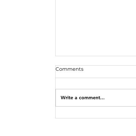
Comments
Write a comment...
रामगढ़ में वज्रपात से 3 की मौत, 4
वर्षीय बच्ची समेत कई घायल