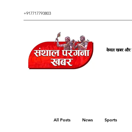
+917717793803
केवल खबर और कु
All Posts
News
Sports