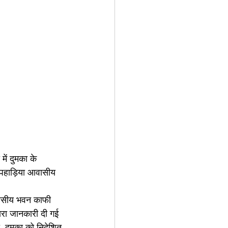
ें दुमका के 
ा पहाड़िया आवासीय 
 आवासीय भवन काफी 
्वारा जानकारी दी गई 
, दुमका को निदेशित 