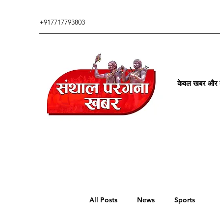
+917717793803
केवल खबर और कु
All Posts
News
Sports