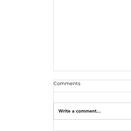
Comments
Write a comment...
रामगढ़ में वज्रपात से 3 की मौत, 4