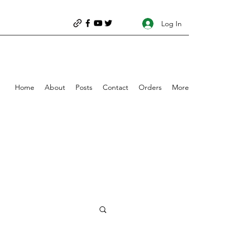
Log In
Home
About
Posts
Contact
Orders
More