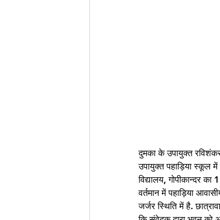
दुमका के उपायुक्त रविशंक
उपायुक्त पहाड़िया स्कूल म
विद्यालय, गोपीकान्दर का
वर्तमान में पहाड़िया आवासी
जर्जर स्थिति में है. छात्र
कि संवेदक द्वारा भवन को 