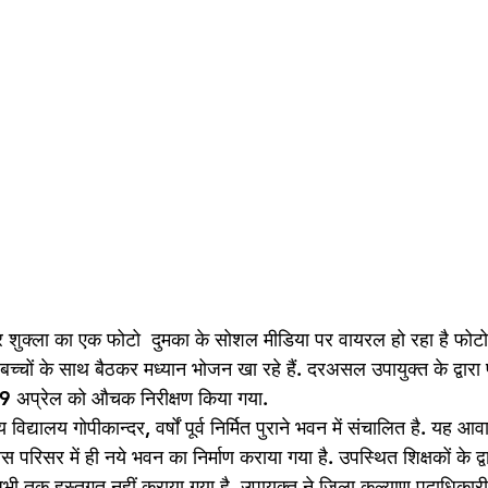
र शुक्ला का एक फोटो  दुमका के सोशल मीडिया पर वायरल हो रहा है फोटो म
ें बच्चों के साथ बैठकर मध्यान भोजन खा रहे हैं. दरअसल उपायुक्त के द्वार
 19 अप्रेल को औचक निरीक्षण किया गया.
य विद्यालय गोपीकान्दर, वर्षों पूर्व निर्मित पुराने भवन में संचालित है. यह
ावास परिसर में ही नये भवन का निर्माण कराया गया है. उपस्थित शिक्षकों के द
अभी तक हस्तगत नहीं कराया गया है. उपायुक्त ने जिला कल्याण पदाधिकारी