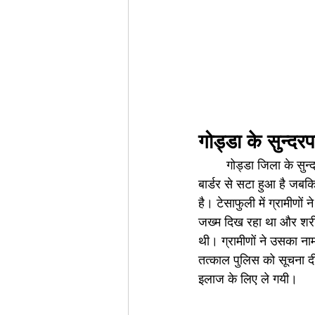
गोड्डा के सुन्दरप
	गोड्डा जिला के सुन्दरपहाड़ी थाना क्षेत्र का मखनी गांव दुमका जिला के काठीकुण्ड एवं गोपीकांदर थाना क्षेत्र के 
बार्डर से सटा हुआ है जबकि
है। टेसाफुली में ग्रामीणो
जख्म दिख रहा था और शरीर
थी। ग्रामीणों ने उसका ना
तत्काल पुलिस को सूचना दी
इलाज के लिए ले गयी।