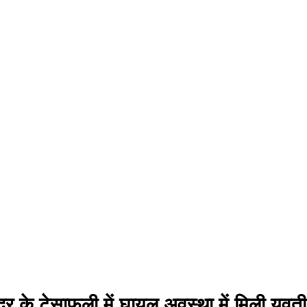
दर के टेसाफुली में घायल अवस्था में मिली युवती