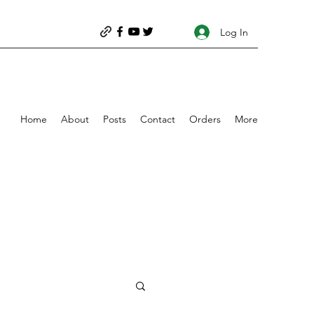
Log In
Home
About
Posts
Contact
Orders
More