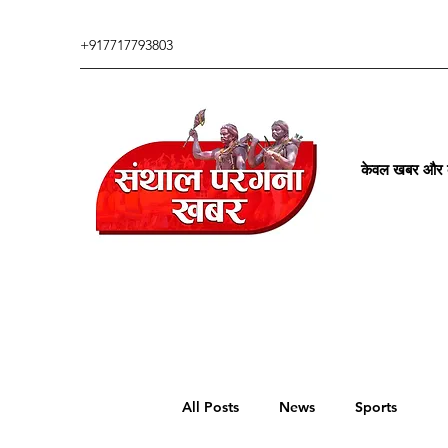
+917717793803
केवल खबर और कु
All Posts
News
Sports