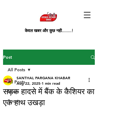
केवल खबर और कुछ नही........!
Post
All Posts
SANTHAL PARGANA KHABAR
All Posts
Aug 22, 2025
1 min read
सड़क हादसे में बैंक के कैशियर का
News
एक हाथ उखड़ा
Sports