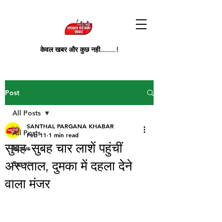
केवल खबर और कुछ नही........!
Post
All Posts
SANTHAL PARGANA KHABAR
All Posts
Feb 11
1 min read
सुबह-सुबह चार लाशें पहुंचीं
News
अस्पताल, दुमका में दहला देने
Sports
वाला मंजर