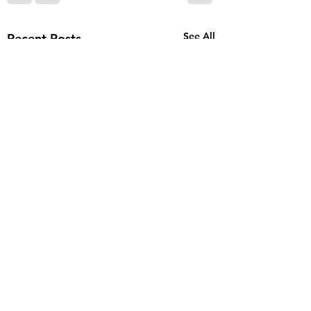
See All
Recent Posts