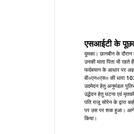
एसआईटी के पूछता
दुमका। छानबीन के दौरान मृ
उनकी माता पिता भी रहते हैं
फर्दबयान के आधार पर अज्
बी०एन०एस० की धारा 103 (1
उदमेदन हेतु अनुमंडल पुलि
उद्भेदन हेतु घटना एवं मृत
पति राजू सोरेन के द्वारा 
पर उस पर शक हुआ। आगे इ
किया।