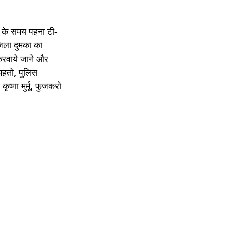
ना के समय पहना टी-
जिला दुमका का 
करवाये जाने और 
महतो, पुलिस 
ष्णा मुर्मू, फुजकरो 