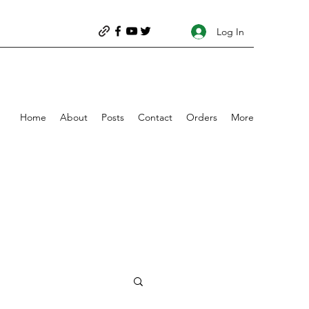
Log In
Home
About
Posts
Contact
Orders
More