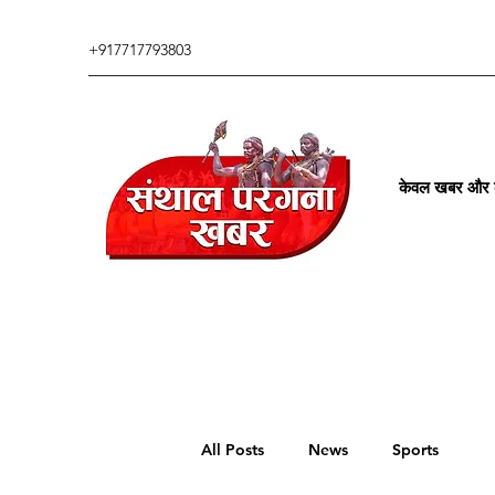
+917717793803
केवल खबर और कु
All Posts
News
Sports