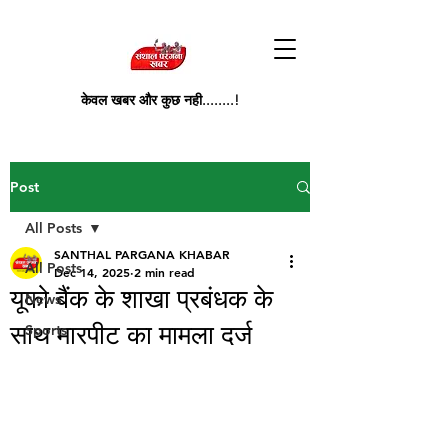
केवल खबर और कुछ नही........!
Post
All Posts
SANTHAL PARGANA KHABAR
All Posts
Dec 14, 2025
2 min read
यूको बैंक के शाखा प्रबंधक के
News
साथ मारपीट का मामला दर्ज
Sports