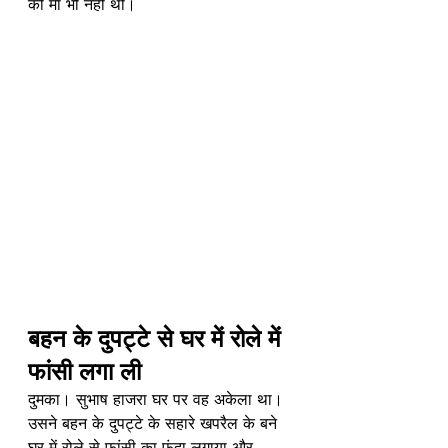
की मां भी नहीं थी। 
बहन के दुपट्टे से घर में रोले में 
फांसी लगा ली
दुमका। सुभाष हाजरा घर पर वह अकेला था। 
उसने बहन के दुपट्टे के सहारे खपरैल के बने 
घर में रोले से फांसी का फंदा लगाया और 