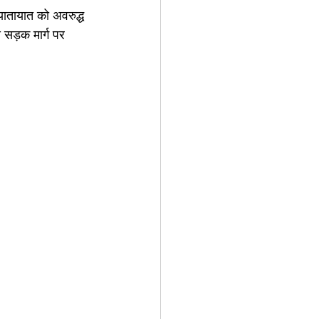
यातायात को अवरुद्ध 
य सड़क मार्ग पर 