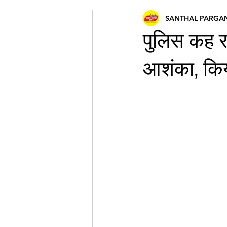
SANTHAL PARGA
पुलिस कह रह
आशंका, कि