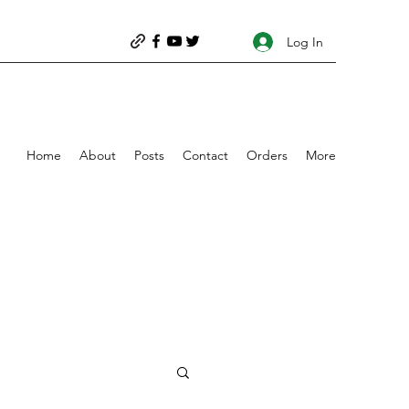
Log In
Home
About
Posts
Contact
Orders
More