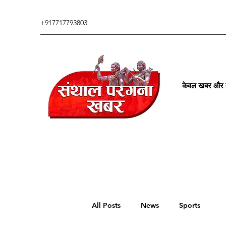
+917717793803
केवल खबर और कु
All Posts
News
Sports