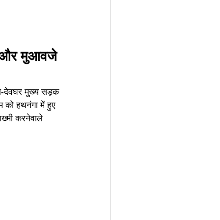
े और मुआवजे 
का-देवघर मुख्य सड़क 
को हथनंगा में हुए 
ख्मी करनेवाले 