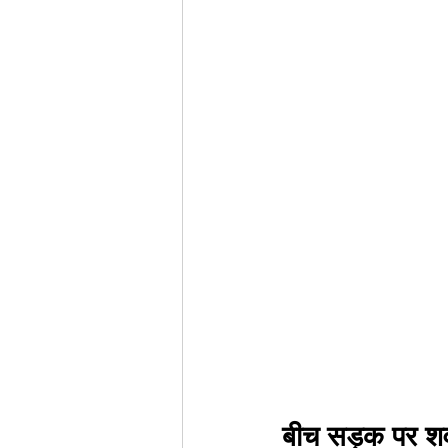
बीच सड़क पर शव 