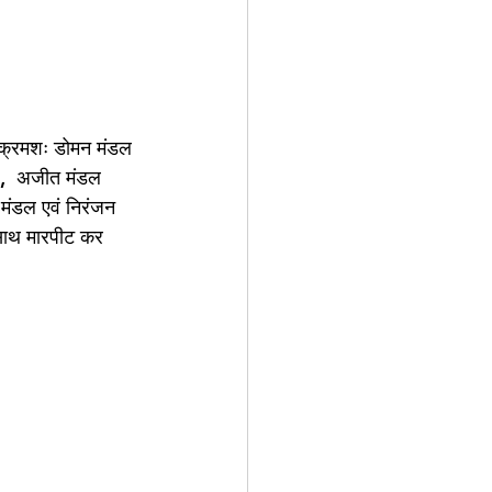
ी क्रमशः डोमन मंडल 
डल,  अजीत मंडल 
 मंडल एवं निरंजन 
 साथ मारपीट कर 