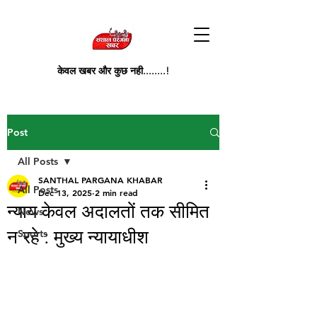
केवल खबर और कुछ नही........!
Post
All Posts
SANTHAL PARGANA KHABAR
All Posts
Dec 13, 2025
2 min read
न्याय केवल अदालतों तक सीमित
News
न रहे : मुख्य न्यायाधीश
Sports