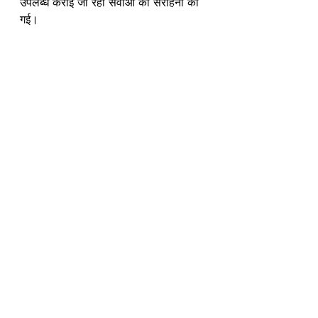
उपलब्ध कराई जा रही सेवाओं की सराहना की 
गई।