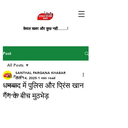
केवल खबर और कुछ नही........!
Post
All Posts
SANTHAL PARGANA KHABAR
All Posts
Oct 14, 2025
1 min read
धनबाद में पुलिस और प्रिंस खान
News
गैंग के बीच मुठभेड़
Sports