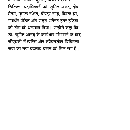
चिकित्सा पदाधिकारी डॉ. सुमित आनंद, दीपा 
मैडम, मृगांक रक्षित, बीरेंद्र साह, विवेक झा, 
गोवर्धन पंडित और राइस अगेंस्ट हंगर इंडिया 
की टीम को धन्यवाद दिया। उन्होंने कहा कि 
डॉ. सुमित आनंद के कार्यभार संभालने के बाद 
सीएचसी में त्वरित और संवेदनशील चिकित्सा 
सेवा का नया बदलाव देखने को मिल रहा है।