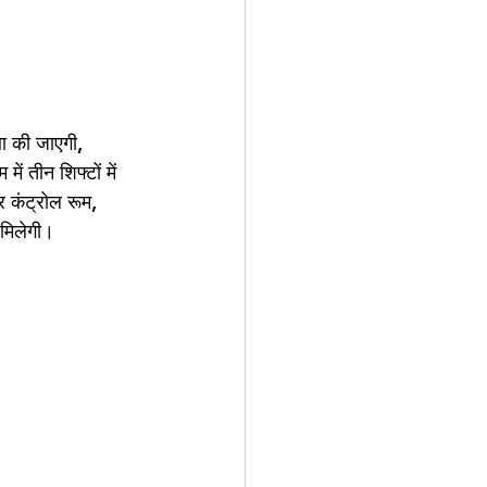
था की जाएगी, 
ं तीन शिफ्टों में 
र कंट्रोल रूम, 
 मिलेगी। 