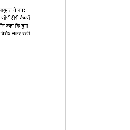
पायुक्त ने नगर 
 सीसीटीवी कैमरों 
े कहा कि दुर्गा 
 पर विशेष नजर रखी 