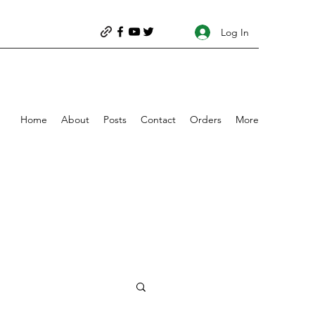
Log In
Home
About
Posts
Contact
Orders
More