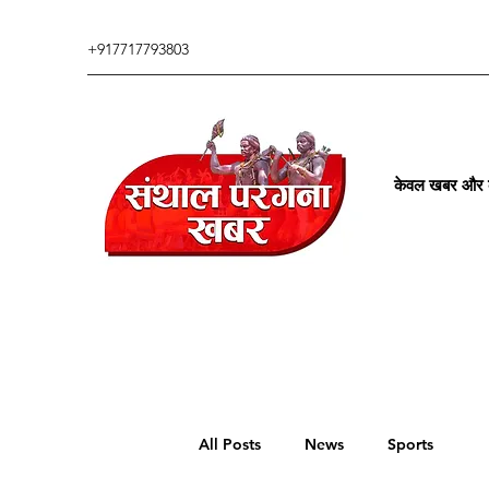
+917717793803
केवल खबर और कु
All Posts
News
Sports