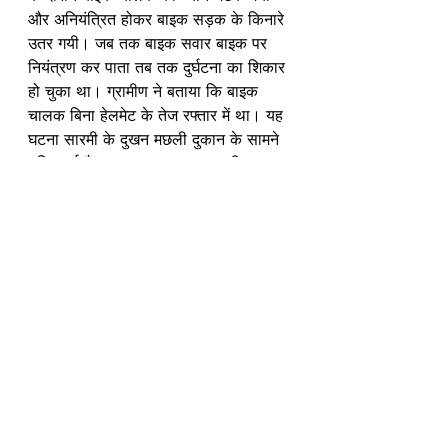
और अनियंत्रित होकर बाइक सड़क के किनारे 
उतर गयी। जब तक बाइक सवार बाइक पर 
नियंत्रण कर पाता तब तक दुर्घटना का शिकार 
हो चुका था। ग्रामीण ने बताया कि बाइक 
चालक बिना हेलमेट के तेज रफ्तार में था। यह 
घटना सारमी के दुखन मछली दुकान के सामने 
घटित हुई है। घायल बाइक चालक की पहचान 
भतुडिया बी पंचायत के फिटकोरिया गांव के 
मंत्री सोरेन के रुप मे हुई है। स्थानीय 
ग्रामीणों ने बाइक चालक के परिजनों को 
मोबाइल के माध्यम से घटना की सूचना दी। 
उसके बाद घायल बाइक चालक को परिजनों 
तथा स्थानीय ग्रामीणों की मदद से प्राथमिक 
उपचार हेतु सामुदायिक स्वास्थ्य केंद्र 
रामगढ़ पहुंचाया गया।