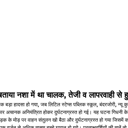
ं ने बताया नशा में था चालक, तेजी व लापरवाही से
 एक बड़ा हादसा हो गया, जब लिटिल स्टेप्स पब्लिक स्कूल, बंदरजोरी, न्यू कु
ार अचानक अनियंत्रित होकर दुर्घटनाग्रस्त हो गई। यह घटना गिधनी के
 सड़क के मोड़ पर वाहन संतुलन खो बैठा और दुर्घटनाग्रस्त हो गया जिसमें 
क दर्जन से अधिक मासूम बच्चे घायल हो गये। प्रत्यक्षदर्शियों की मानें तो