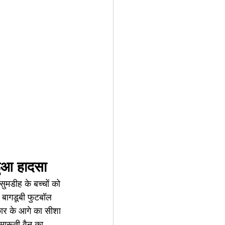
 हुआ हादसा
सुमडीह के बच्चों को 
 बागडूबी फुटबॉल 
कार के आगे का सीशा 
 मारूती वैन का 