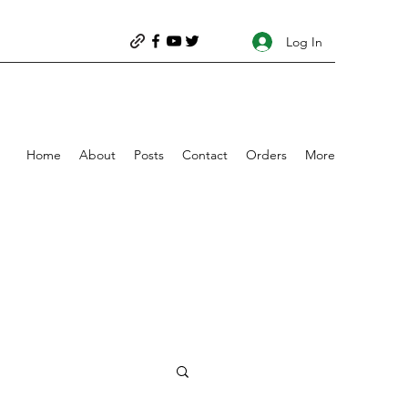
Log In
Home
About
Posts
Contact
Orders
More