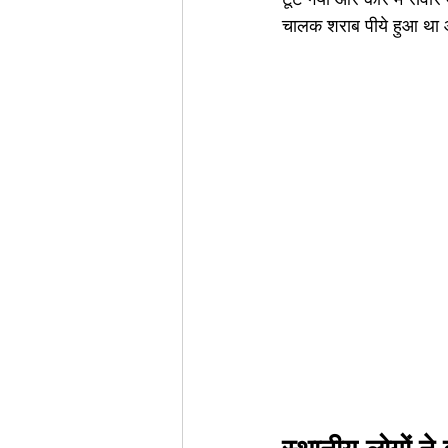
चालक शराब पीये हुआ था औ