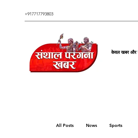
+917717793803
केवल खबर और कु
All Posts
News
Sports