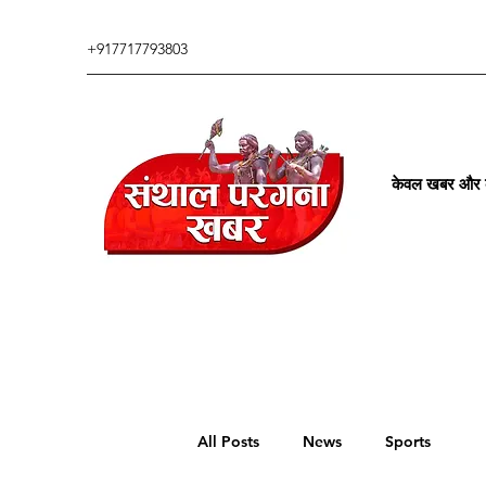
+917717793803
केवल खबर और कु
All Posts
News
Sports