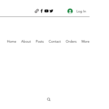
Log In
Home
About
Posts
Contact
Orders
More