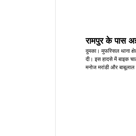
रामपुर के पास अ
दुमका। मुफस्सिल थाना क्ष
दी। इस हादसे में बाइक च
मनोज मरांडी और बाबूलाल म