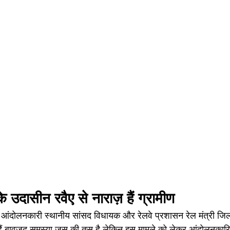
े उदासीन रवैए से नाराज़ हैं ग्रामीण 
ि आंदोलनकारी स्थानीय सांसद विधायक और रेलवे प्रशासन रेल मंत्री जिल
 हैं बावजूद समस्या जस की तस है लेकिन इस मामले को लेकर आंदोलनकार