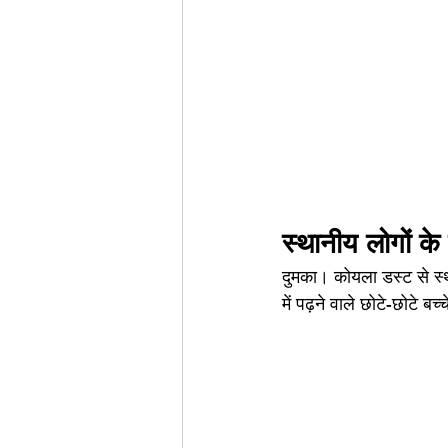
स्थानीय लोगों के
दुमका। कोयला डस्ट से स्था
में पढ़ने वाले छोटे-छोटे बच