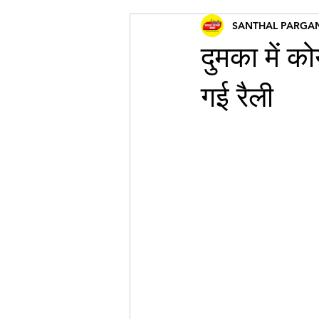
SANTHAL PARGA
दुमका में क
गई रैली