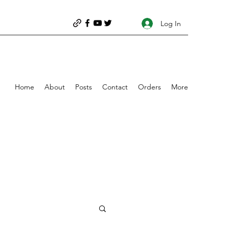
Log In
Home
About
Posts
Contact
Orders
More