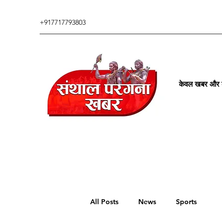
+917717793803
केवल खबर और कु
All Posts
News
Sports