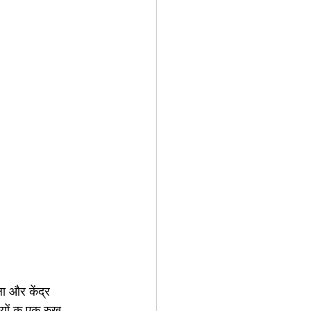
ा और केंद्र 
ियों क एक रुख 