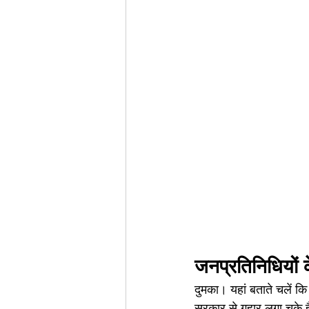
जनप्रतिनिधियों क
दुमका। यहां बताते चलें क
सरकार से गुहार लगा चुके