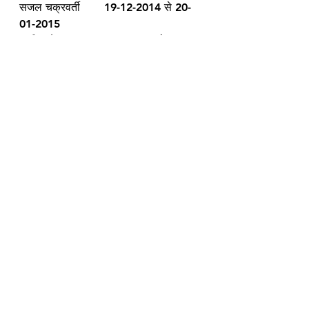
सजल चक्रवर्ती       19-12-2014 से 20-
01-2015
राजीव गौबा          27-01-2015 से 31-03-
2016
राजबाला वर्मा        31-03-2016 से 28-02-
2018
सुधीर त्रिपाठी         28-02-2018 से 31-
03-2019
डीके तिवारी          31-03-2019 से 31-
03-2020
सुखदेव सिंह          01-04-2020  से 6-12-
2023
एल खियांगते          6-12-2023 से 31-10-
2024
अलका तिवारी        1-11-2024 से 30-09-
2025