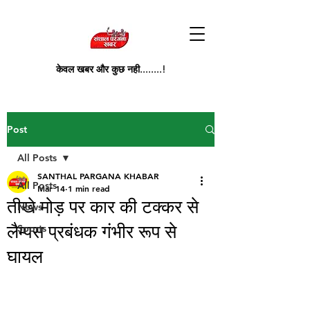
केवल खबर और कुछ नही........!
Post
All Posts
SANTHAL PARGANA KHABAR
All Posts
Mar 14
1 min read
तीखे मोड़ पर कार की टक्कर से
News
लैम्पस प्रबंधक गंभीर रूप से
Sports
घायल