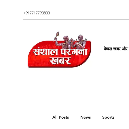
+917717793803
केवल खबर और कु
All Posts
News
Sports