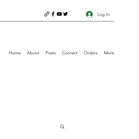
Log In
Home
About
Posts
Contact
Orders
More