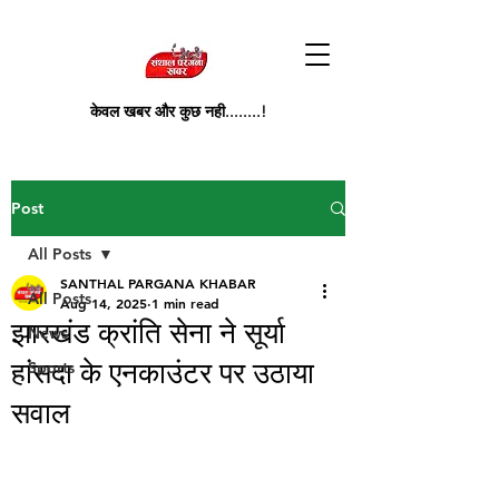
केवल खबर और कुछ नही........!
Post
All Posts
SANTHAL PARGANA KHABAR
All Posts
Aug 14, 2025
1 min read
झारखंड क्रांति सेना ने सूर्या
News
हांसदा के एनकाउंटर पर उठाया
Sports
सवाल